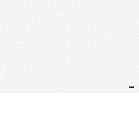
Je m'abonne à la newsletter
OK
Plan du site
Licences